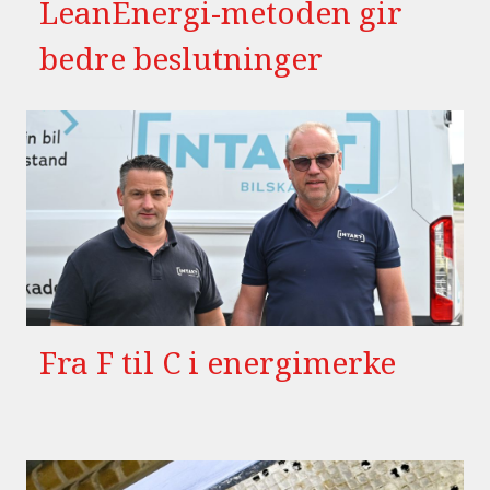
LeanEnergi-metoden gir
bedre beslutninger
Fra F til C i energimerke