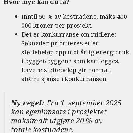
Hvor mye kan du få?
Inntil 50 % av kostnadene, maks 400
000 kroner per prosjekt.
Det er konkurranse om midlene:
Søknader prioriteres etter
støttebeløp opp mot årlig energibruk
i bygget/byggene som kartlegges.
Lavere støttebeløp gir normalt
større sjanse i konkurransen.
Ny regel:
Fra 1. september 2025
kan egeninnsats i prosjektet
maksimalt utgjøre 20 % av
totale kostnadene.