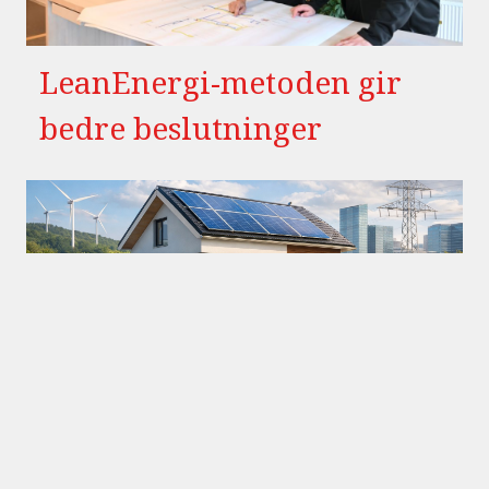
LeanEnergi-metoden gir
bedre beslutninger
Ny energimerke-ordning
fra 2026