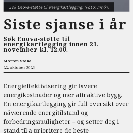
Søk Enova-støtte til energikartlegging. (Foto: ms/ki)
Siste sjanse i år
Søk Enova-støtte til
energikartlegging innen 21.
november kl. 12.00.
Morten Stene
22. oktober 2025
Energieffektivisering gir lavere
energikostnader og mer attraktive bygg.
En energikartlegging gir full oversikt over
nåværende energitilstand og
forbedringsmuligheter – og setter deg i
stand til å prioritere de beste