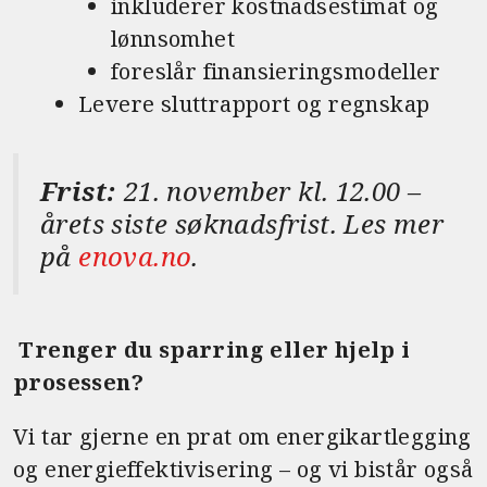
inkluderer kostnadsestimat og
lønnsomhet
foreslår finansieringsmodeller
Levere sluttrapport og regnskap
Frist:
21. november kl. 12.00 –
årets siste søknadsfrist. Les mer
på
enova.no
.
Trenger du sparring eller hjelp i
prosessen?
Vi tar gjerne en prat om energikartlegging
og energieffektivisering – og vi bistår også