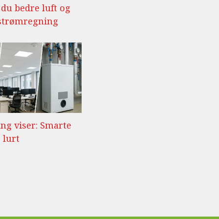
r du bedre luft og
 strømregning
ng viser: Smarte
 lurt