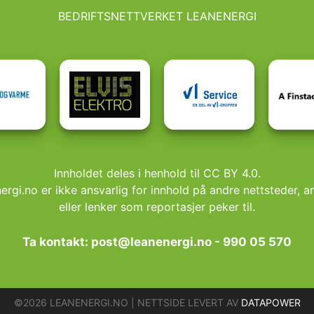
BEDRIFTSNETTVERKET LEANENERGI
Innholdet deles i henhold til CC BY 4.0.
rgi.no er ikke ansvarlig for innhold på andre nettsteder, 
eller lenker som reportasjer peker til.
Ta kontakt: post@leanenergi.no - 990 05 570
©2026 LEANENERGI.NO | NETTSIDE LEVERT AV
DATAPOWER