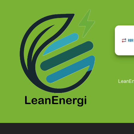
LeanEne