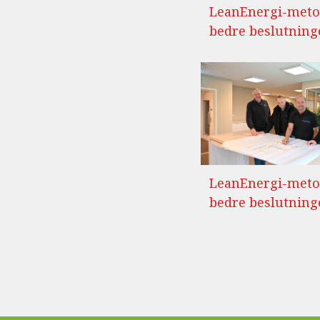
LeanEnergi-meto
bedre beslutning
LeanEnergi-meto
bedre beslutning