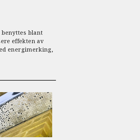
 benyttes blant
ere effekten av
 med energimerking,